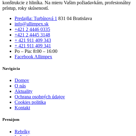
konštrukcie z hliníka. Na mieru Vašim požiadavkám, profesionálny
prístup, roky skúseností.
Predajňa: Turbínová 1
831 04 Bratislava
info@allimpex.sk
+421 2 4446 0335
+421 2 4445 3148
+ 421 911 409 343
+ 421 911 409 341
Po – Pia: 8:00 – 16:00
Facebook Allimpex
Navigácia
Domov
O nás
Aktuality
Ochrana osobných údajov
Cookies politika
Kontakt
Prenájom
Rebríky