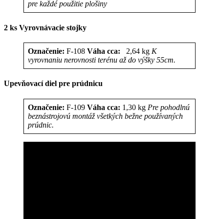
pre každé použitie plošiny
2 ks Vyrovnávacie stojky
Označenie:
F-108
Váha cca:
2,64 kg
K
vyrovnaniu nerovnosti terénu až do výšky 55cm.
Upevňovací diel pre prúdnicu
Označenie:
F-109
Váha cca:
1,30 kg
Pre pohodlnú
beznástrojovú montáž všetkých bežne používaných
prúdnic.