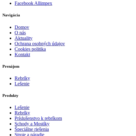
Facebook Allimpex
Navigácia
Domov
O nás
Aktuality
Ochrana osobných údajov
Cookies politika
Kontakt
Prenájom
Rebríky
Lešenie
Produkty
Lešenie
Rebríky
Príslušenstvo k rebríkom
Schody a Mostíky
Špeciálne riešenia
Stroje a náradie