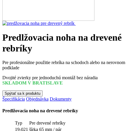
Predlžovacia noha na drevené
rebríky
Pre profesionálne použitie rebríka na schodoch alebo na nerovnom
podklade
Dvojité zvierky pre jednoduchú montáž bez náradia
SKLADOM V BRATISLAVE
Spýtať sa k produktu
Špecifikácia
Objednávka
Dokumenty
Predlžovacia noha na drevené rebríky
Typ
Pre drevené rebríky
19-021
šírka 65 mm / pár