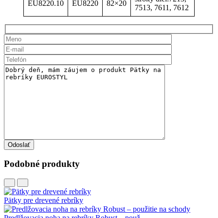
EU8220.10
EU8220
82×20
7513, 7611, 7612
Odoslať
Podobné produkty
Pätky pre drevené rebríky
Predlžovacia noha na rebríky Robust – použ...