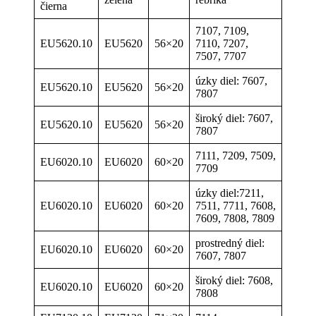
čierna
7107, 7109,
EU5620.10
EU5620
56×20
7110, 7207,
7507, 7707
úzky diel: 7607,
EU5620.10
EU5620
56×20
7807
široký diel: 7607,
EU5620.10
EU5620
56×20
7807
7111, 7209, 7509,
EU6020.10
EU6020
60×20
7709
úzky diel:7211,
EU6020.10
EU6020
60×20
7511, 7711, 7608,
7609, 7808, 7809
prostredný diel:
EU6020.10
EU6020
60×20
7607, 7807
široký diel: 7608,
EU6020.10
EU6020
60×20
7808